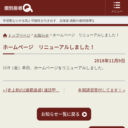
メニュー
学習塾ならやる気と可能性を引き出す、北海道 函館の個別指導Q
>
>
ホームページ リニューアルしました！
トップページ
お知らせ
ホームページ リニューアルしました！
2018年11月9日
11/9（金）本日、ホームページをリニューアルしました。
« [史上初の2連覇達成] 速読甲...
冬期講習受付してます！ »
お知らせ一覧に戻る